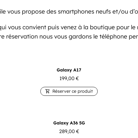
le vous propose des smartphones neufs et/ou d’o
ui vous convient puis venez à la boutique pour le r
re réservation nous vous gardons le téléphone pe
Galaxy A17
199,00
€
Réserver ce produit

Galaxy A36 5G
289,00
€