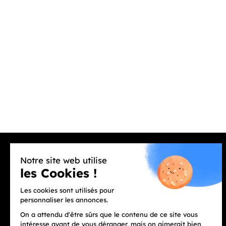
Service Click and collect
Réservez votre mobile !