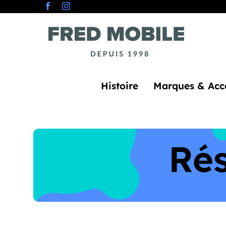
Histoire
Marques & Acce
Rés