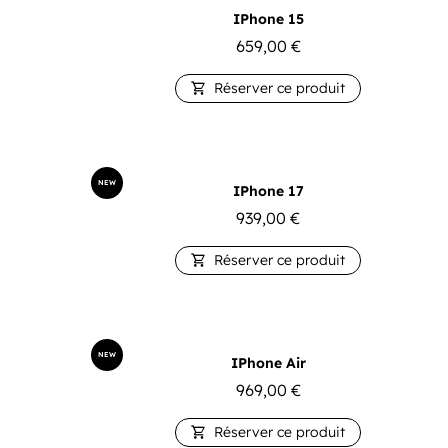
IPhone 15
659,00
€
Réserver ce produit

NEW
IPhone 17
939,00
€
Réserver ce produit

NEW
IPhone Air
969,00
€
Réserver ce produit
