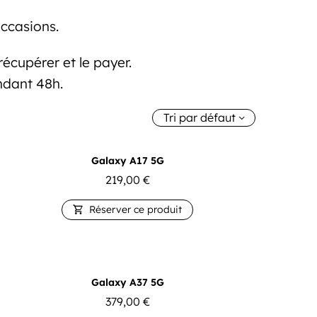
ccasions.
écupérer et le payer.
ndant 48h.
Tri par défaut
Galaxy A17 5G
219,00
€
Réserver ce produit

Galaxy A37 5G
379,00
€