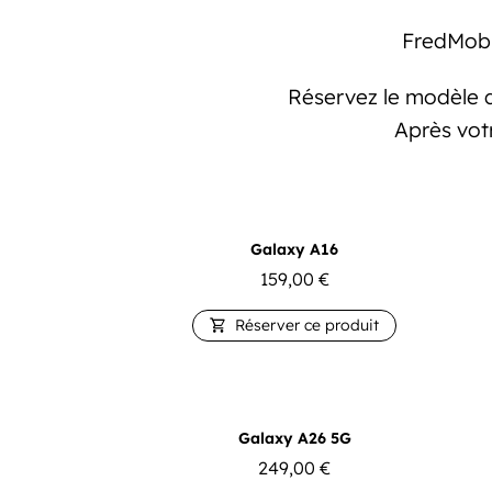
FredMobi
Réservez le modèle q
Après vot
Galaxy A16
159,00
€
Réserver ce produit

Galaxy A26 5G
249,00
€