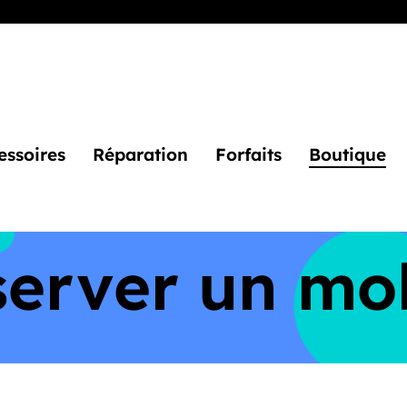
ssoires
Réparation
Forfaits
Boutique
erver un mo